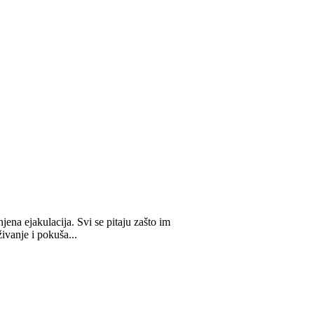
jena ejakulacija. Svi se pitaju zašto im
živanje i pokuša...