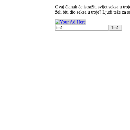
Ovaj članak će istražiti svijet seksa u tro
želi biti dio seksa u troje? Ljudi teže za 