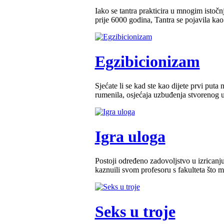
Iako se tantra prakticira u mnogim istoč
prije 6000 godina, Tantra se pojavila kao 
Egzibicionizam
Sjećate li se kad ste kao dijete prvi puta 
rumenila, osjećaja uzbuđenja stvorenog u
Igra uloga
Postoji određeno zadovoljstvo u izricanju
kaznuili svom profesoru s fakulteta što mis
Seks u troje