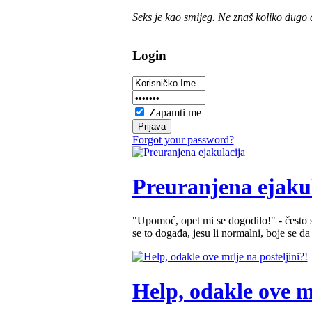
Seks je kao smijeg. Ne znaš koliko dugo ć
Login
Zapamti me
Forgot your password?
Preuranjena ejaku
"Upomoć, opet mi se dogodilo!" - često se
se to događa, jesu li normalni, boje se da 
Help, odakle ove mr