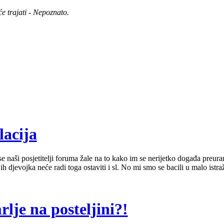
e trajati - Nepoznato.
lacija
 naši posjetitelji foruma žale na to kako im se nerijetko događa preuran
ih djevojka neće radi toga ostaviti i sl. No mi smo se bacili u malo istra
lje na posteljini?!