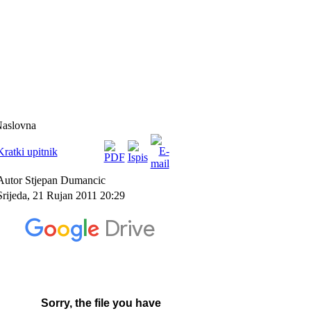
aslovna
Kratki upitnik
Autor Stjepan Dumancic
Srijeda, 21 Rujan 2011 20:29