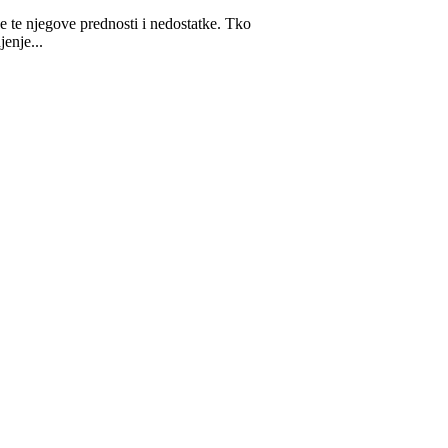
oje te njegove prednosti i nedostatke. Tko
jenje...