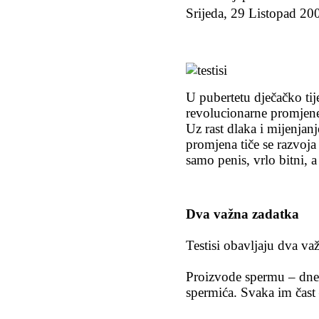
Srijeda, 29 Listopad 20
U pubertetu dječačko tij
revolucionarne promjene,
Uz rast dlaka i mijenjanj
promjena tiče se razvoja 
samo penis, vrlo bitni, a
Dva važna zadatka
Testisi obavljaju dva va
Proizvode spermu – dne
spermića. Svaka im čast –