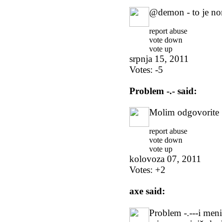
@demon - to je n
report abuse
vote down
vote up
srpnja 15, 2011
Votes:
-5
Problem -.-
said:
Molim odgovorite
report abuse
vote down
vote up
kolovoza 07, 2011
Votes:
+2
axe
said:
Problem -.---i meni