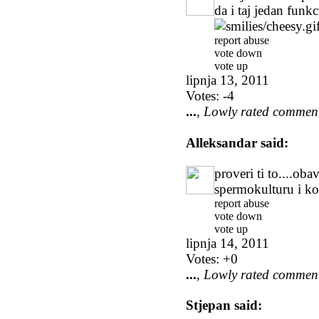
da i taj jedan funkci
report abuse
vote down
vote up
lipnja 13, 2011
Votes:
-4
...
, Lowly rated commen
Alleksandar
said:
proveri ti to....ob
spermokulturu i k
report abuse
vote down
vote up
lipnja 14, 2011
Votes:
+0
...
, Lowly rated commen
Stjepan
said: