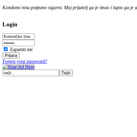
Kondomi nisu potpuno sigurni. Moj prijatelj ga je imao i lupio ga je
Login
Zapamti me
Forgot your password?