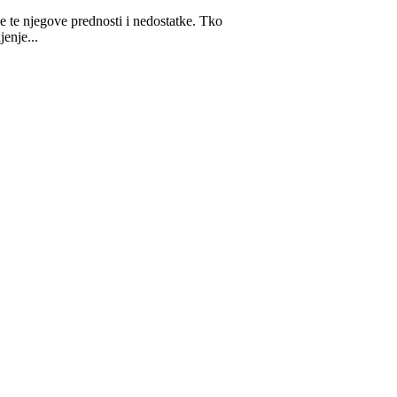
oje te njegove prednosti i nedostatke. Tko
jenje...