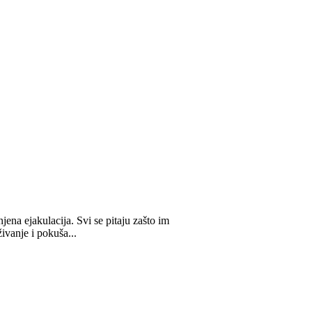
jena ejakulacija. Svi se pitaju zašto im
živanje i pokuša...