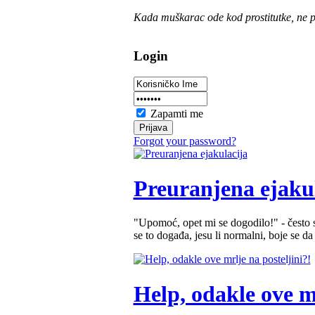
Kada muškarac ode kod prostitutke, ne pl
Login
Zapamti me
Forgot your password?
Preuranjena ejaku
"Upomoć, opet mi se dogodilo!" - često se
se to događa, jesu li normalni, boje se da 
Help, odakle ove mr