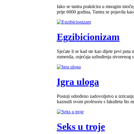
Iako se tantra prakticira u mnogim istoč
prije 6000 godina, Tantra se pojavila kao 
Egzibicionizam
Sjećate li se kad ste kao dijete prvi puta 
rumenila, osjećaja uzbuđenja stvorenog u
Igra uloga
Postoji određeno zadovoljstvo u izricanju
kaznuili svom profesoru s fakulteta što mis
Seks u troje