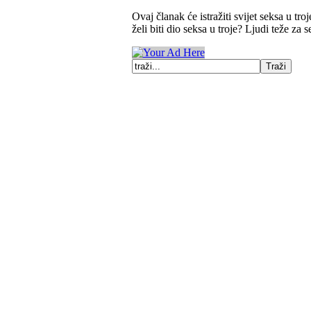
Ovaj članak će istražiti svijet seksa u tro
želi biti dio seksa u troje? Ljudi teže za 