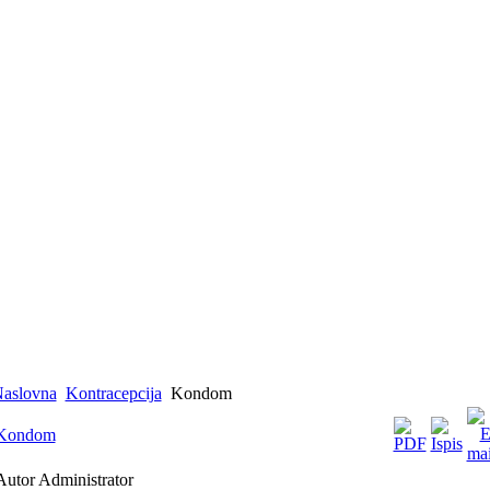
aslovna
Kontracepcija
Kondom
Kondom
Autor Administrator