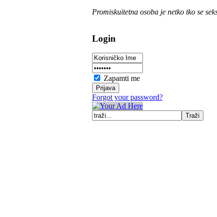
Promiskuitetna osoba je netko tko se sek
Login
Zapamti me
Forgot your password?