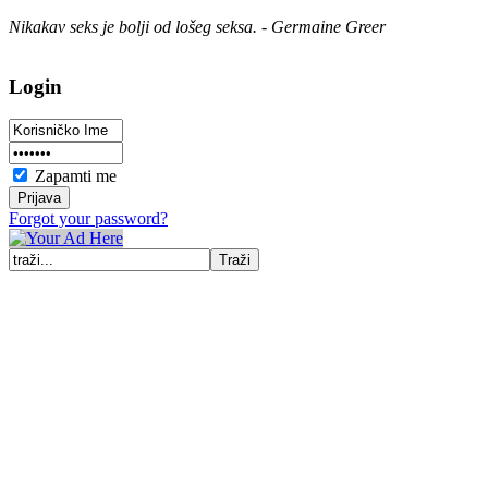
Nikakav seks je bolji od lošeg seksa. - Germaine Greer
Login
Zapamti me
Forgot your password?