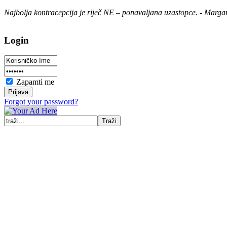
Najbolja kontracepcija je riječ NE – ponavaljana uzastopce. - Marga
Login
Zapamti me
Forgot your password?