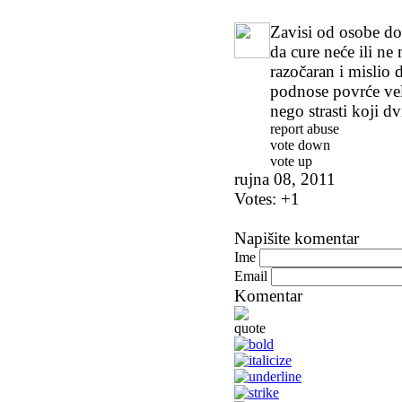
Zavisi od osobe do
da cure neće ili ne
razočaran i mislio
podnose povrće veli
nego strasti koji dv
report abuse
vote down
vote up
rujna 08, 2011
Votes:
+1
Napišite komentar
Ime
Email
Komentar