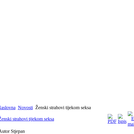
aslovna
Novosti
Ženski strahovi tijekom seksa
Ženski strahovi tijekom seksa
Autor Stjepan