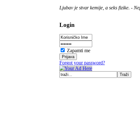
Ljubav je stvar kemije, a seks fizike. - N
Login
Zapamti me
Forgot your password?