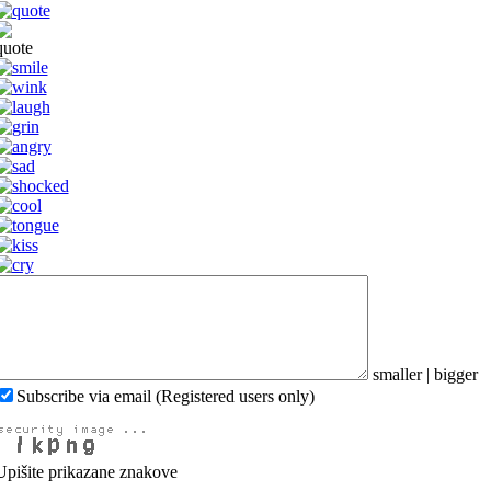
smaller
|
bigger
Subscribe via email (Registered users only)
Upišite prikazane znakove