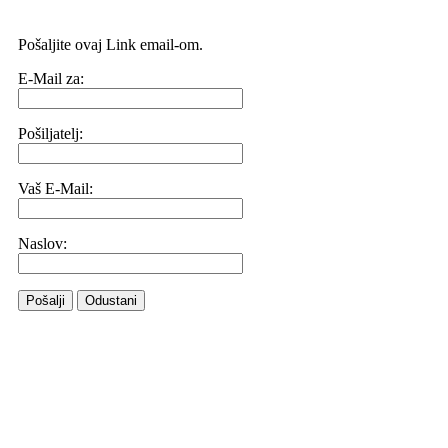
Pošaljite ovaj Link email-om.
E-Mail za:
Pošiljatelj:
Vaš E-Mail:
Naslov:
Pošalji
Odustani