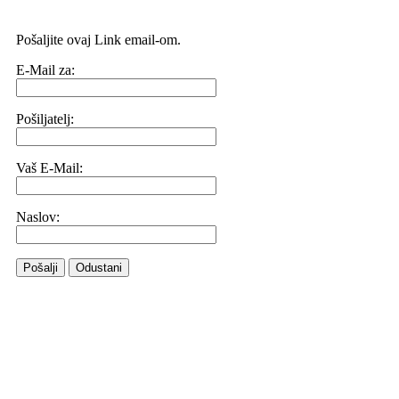
Pošaljite ovaj Link email-om.
E-Mail za:
Pošiljatelj:
Vaš E-Mail:
Naslov:
Pošalji
Odustani